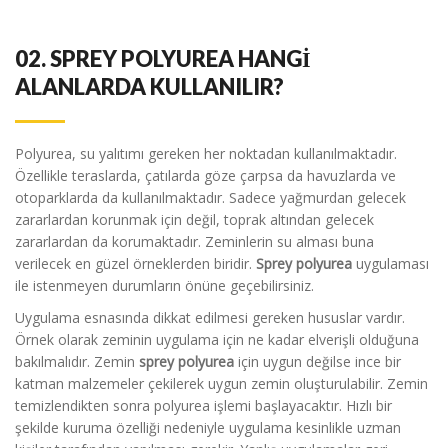
02.
SPREY POLYUREA HANGİ
ALANLARDA KULLANILIR?
Polyurea, su yalıtımı gereken her noktadan kullanılmaktadır.
Özellikle teraslarda, çatılarda göze çarpsa da havuzlarda ve
otoparklarda da kullanılmaktadır. Sadece yağmurdan gelecek
zararlardan korunmak için değil, toprak altından gelecek
zararlardan da korumaktadır. Zeminlerin su alması buna
verilecek en güzel örneklerden biridir.
Sprey polyurea
uygulaması
ile istenmeyen durumların önüne geçebilirsiniz.
Uygulama esnasında dikkat edilmesi gereken hususlar vardır.
Örnek olarak zeminin uygulama için ne kadar elverişli olduğuna
bakılmalıdır. Zemin
sprey polyurea
için uygun değilse ince bir
katman malzemeler çekilerek uygun zemin oluşturulabilir. Zemin
temizlendikten sonra polyurea işlemi başlayacaktır. Hızlı bir
şekilde kuruma özelliği nedeniyle uygulama kesinlikle uzman