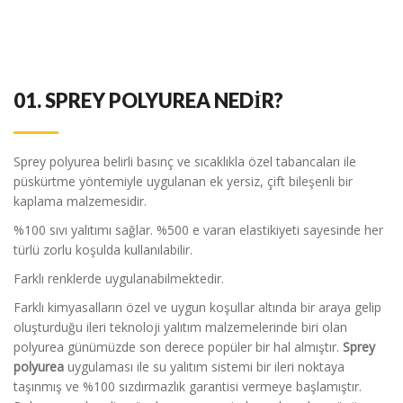
01.
SPREY POLYUREA NEDİR?
Sprey polyurea belirli basınç ve sıcaklıkla özel tabancaları ile
püskürtme yöntemiyle uygulanan ek yersiz, çift bileşenli bir
kaplama malzemesidir.
%100 sıvı yalıtımı sağlar. %500 e varan elastikiyeti sayesinde her
türlü zorlu koşulda kullanılabilir.
Farklı renklerde uygulanabilmektedir.
Farklı kimyasalların özel ve uygun koşullar altında bir araya gelip
oluşturduğu ileri teknoloji yalıtım malzemelerinde biri olan
polyurea günümüzde son derece popüler bir hal almıştır.
Sprey
polyurea
uygulaması ile su yalıtım sistemi bir ileri noktaya
taşınmış ve %100 sızdırmazlık garantisi vermeye başlamıştır.