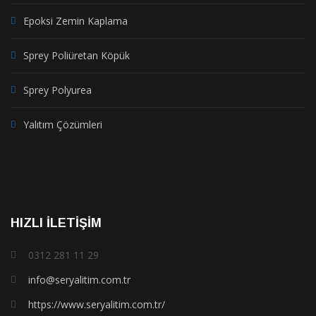
Epoksi Zemin Kaplama
Sprey Poliüretan Köpük
Sprey Polyurea
Yalıtım Çözümleri
HIZLI İLETIŞIM
0312 281 11 29
info@seryalitim.com.tr
https://www.seryalitim.com.tr/