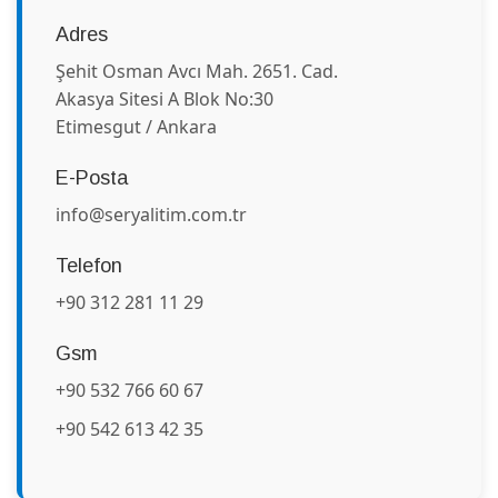
Adres
Şehit Osman Avcı Mah. 2651. Cad.
Akasya Sitesi A Blok No:30
Etimesgut / Ankara
E-Posta
info@seryalitim.com.tr
Telefon
+90 312 281 11 29
Gsm
+90 532 766 60 67
+90 542 613 42 35