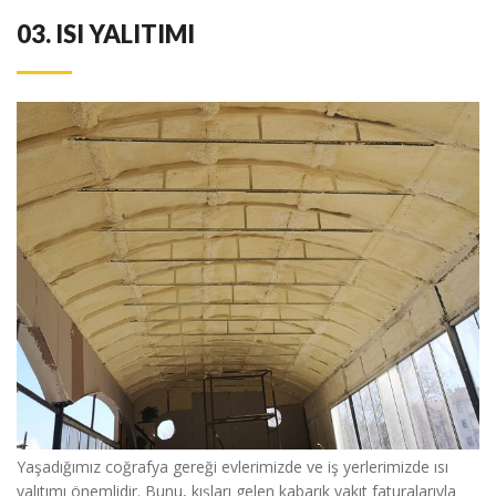
03.
ISI YALITIMI
Yaşadığımız coğrafya gereği evlerimizde ve iş yerlerimizde ısı
yalıtımı önemlidir. Bunu, kışları gelen kabarık yakıt faturalarıyla