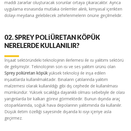
maddi zararlar oluşturacak sorunlar ortaya çıkaracaktır. Ayrıca
uygulama esnasında mutlaka önlemler alınlı, kimyasal içerikten
dolayı meydana gelebilecek zehirlenmelerin önüne geçilmelidir.
02.
SPREY POLİÜRETAN KÖPÜK
NERELERDE KULLANILIR?
İnşaat sektöründeki teknolojinin ilerlemesi ile ısı yalıtımı sektörü
de gelişmiştir. Teknolojinin son ısı ve ses yalıtım ürünü olan
Sprey poliüretan köpük
yüksek teknoloji ile inşa edilen
inşaatlarda kullanılmaktadır. Binaların çatılarında yalıtım
malzemesi olarak kullanıldığı gibi dış cephede de kullanılması
mümkündür. Yüksek sıcaklığa dayanıklı olması sebebiyle de olası
yangınlarda bir kalkan görevi görmektedir. Bunun dışında araç
otoparklarında, soğuk hava depolarının yalıtımında da kullanılır.
Düşük iletim özelliği sayesinde dışarıda ki ısıyı içeriye asla
geçirmez.