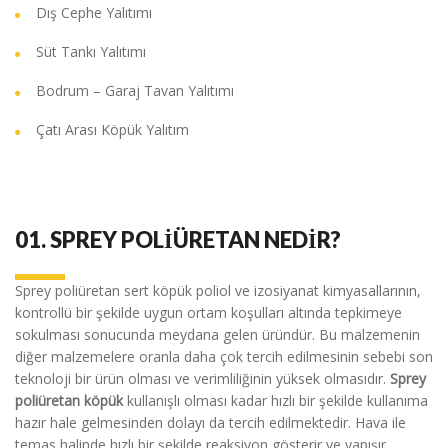
Dış Cephe Yalıtımı
Süt Tankı Yalıtımı
Bodrum – Garaj Tavan Yalıtımı
Çatı Arası Köpük Yalıtım
01.
SPREY POLİÜRETAN NEDİR?
Sprey poliüretan sert köpük poliol ve izosiyanat kimyasallarının,
kontrollü bir şekilde uygun ortam koşulları altında tepkimeye
sokulması sonucunda meydana gelen üründür. Bu malzemenin
diğer malzemelere oranla daha çok tercih edilmesinin sebebi son
teknoloji bir ürün olması ve verimliliğinin yüksek olmasıdır.
Sprey
poliüretan köpük
kullanışlı olması kadar hızlı bir şekilde kullanıma
hazır hale gelmesinden dolayı da tercih edilmektedir. Hava ile
temas halinde hızlı bir şekilde reaksiyon gösterir ve yapışır.