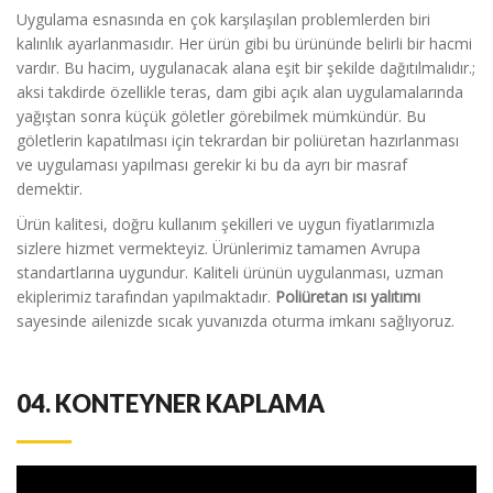
Uygulama esnasında en çok karşılaşılan problemlerden biri
kalınlık ayarlanmasıdır. Her ürün gibi bu ürününde belirli bir hacmi
vardır. Bu hacim, uygulanacak alana eşit bir şekilde dağıtılmalıdır.;
aksi takdirde özellikle teras, dam gibi açık alan uygulamalarında
yağıştan sonra küçük göletler görebilmek mümkündür. Bu
göletlerin kapatılması için tekrardan bir poliüretan hazırlanması
ve uygulaması yapılması gerekir ki bu da ayrı bir masraf
demektir.
Ürün kalitesi, doğru kullanım şekilleri ve uygun fiyatlarımızla
sizlere hizmet vermekteyiz. Ürünlerimiz tamamen Avrupa
standartlarına uygundur. Kaliteli ürünün uygulanması, uzman
ekiplerimiz tarafından yapılmaktadır.
Poliüretan ısı yalıtımı
sayesinde ailenizde sıcak yuvanızda oturma imkanı sağlıyoruz.
04.
KONTEYNER KAPLAMA