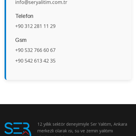
info@seryalitim.com.tr
Telefon
+90 312 281 11 29
Gsm
+90 532 766 60 67
+90 542 613 42 35
12 yıllık sektör deneyimiyle Ser Yalıtım, Ankara
merkezli olarak ısı, su ve zemin yalıtımı