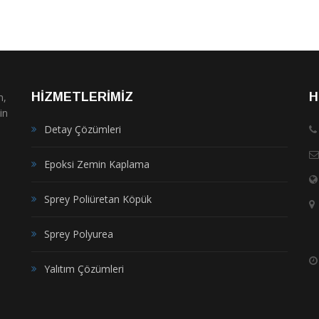
HİZMETLERİMİZ
H
m,
in
Detay Çözümleri
Epoksi Zemin Kaplama
Sprey Poliüretan Köpük
Sprey Polyurea
Yalıtım Çözümleri