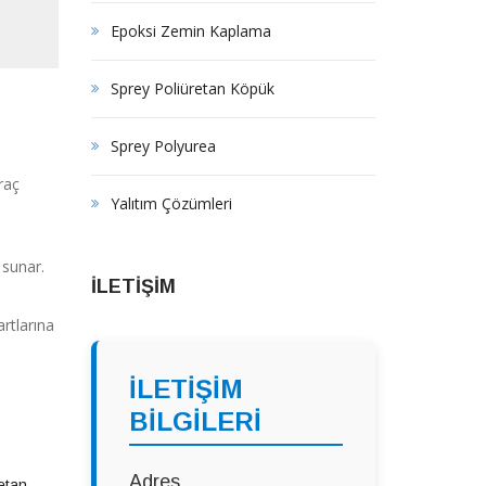
Epoksi Zemin Kaplama
Sprey Poliüretan Köpük
Sprey Polyurea
raç
Yalıtım Çözümleri
 sunar.
İLETİŞİM
rtlarına
İLETİŞİM
BİLGİLERİ
Adres
etan