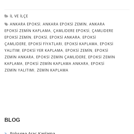
İL VE İLÇE
ANKARA EPOKSI
,
ANKARA EPOKSI ZEMIN
,
ANKARA
EPOKSI ZEMIN KAPLAMA
,
ÇAMLIDERE EPOKSI
,
ÇAMLIDERE
EPOKSI ZEMIN
,
EPOKSI
,
EPOKSI ANKARA
,
EPOKSI
ÇAMLIDERE
,
EPOKSI FIYATLARI
,
EPOKSI KAPLAMA
,
EPOKSI
YALITIM
,
EPOKSI YER KAPLAMA
,
EPOKSI ZEMIN
,
EPOKSI
ZEMIN ANKARA
,
EPOKSI ZEMIN ÇAMLIDERE
,
EPOKSI ZEMIN
KAPLAMA
,
EPOKSI ZEMIN KAPLAMA ANKARA
,
EPOKSI
ZEMIN YALITIMI
,
ZEMIN KAPLAMA
BLOG
Polyurea Araç Kaplama