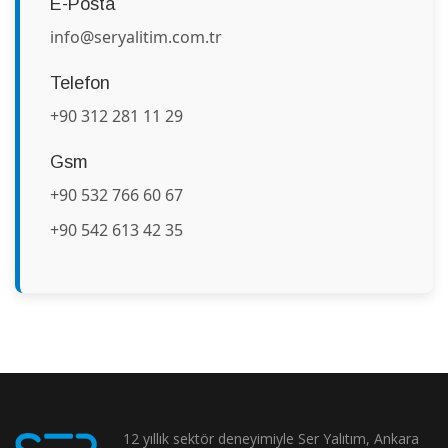
E-Posta
info@seryalitim.com.tr
Telefon
+90 312 281 11 29
Gsm
+90 532 766 60 67
+90 542 613 42 35
12 yıllık sektör deneyimiyle Ser Yalıtım, Ankara