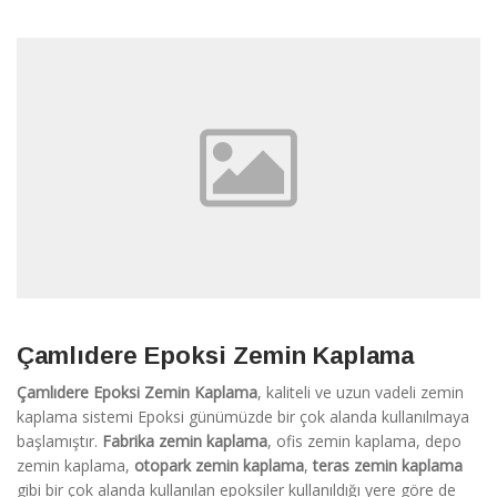
Çamlıdere Epoksi Zemin Kaplama
Çamlıdere Epoksi Zemin Kaplama
, kaliteli ve uzun vadeli zemin
kaplama sistemi Epoksi günümüzde bir çok alanda kullanılmaya
başlamıştır.
Fabrika zemin kaplama
, ofis zemin kaplama, depo
zemin kaplama,
otopark zemin kaplama
,
teras zemin kaplama
gibi bir çok alanda kullanılan epoksiler kullanıldığı yere göre de