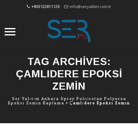
+903122811129
info@seryalitim.com.tr
Skip
TAG ARCHIVES:
to
content
ÇAMLIDERE EPOKSI
ZEMIN
Ser Yalıtım Ankara Sprey Poliüretan Polyurea
Epoksi Zemin Kaplama
>
Çamlıdere Epoksi Zemin