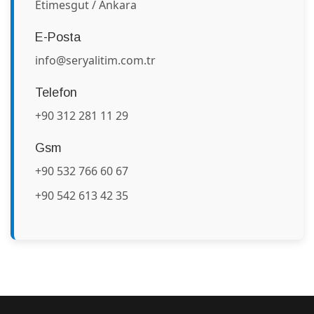
Etimesgut / Ankara
E-Posta
info@seryalitim.com.tr
Telefon
+90 312 281 11 29
Gsm
+90 532 766 60 67
+90 542 613 42 35