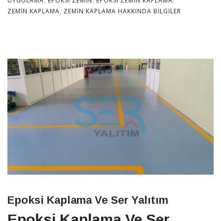
UYGULAMA
,
EPOKSI ZEMIN
,
EPOKSI ZEMIN KAPLAMA
,
ZEMIN KAPLAMA
,
ZEMIN KAPLAMA HAKKINDA BILGILER
Epoksi Kaplama Ve Ser Yalıtım
Epoksi Kaplama Ve Ser