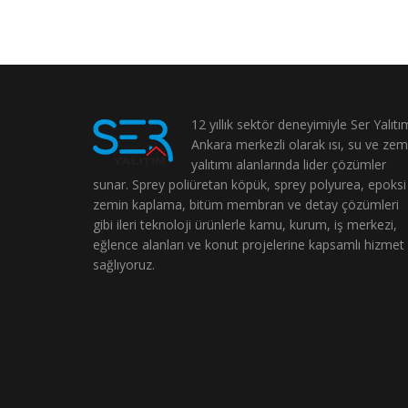
12 yıllık sektör deneyimiyle Ser Yalıtı
Ankara merkezli olarak ısı, su ve zem
yalıtımı alanlarında lider çözümler
sunar. Sprey poliüretan köpük, sprey polyurea, epoksi
zemin kaplama, bitüm membran ve detay çözümleri
gibi ileri teknoloji ürünlerle kamu, kurum, iş merkezi,
eğlence alanları ve konut projelerine kapsamlı hizmet
sağlıyoruz.