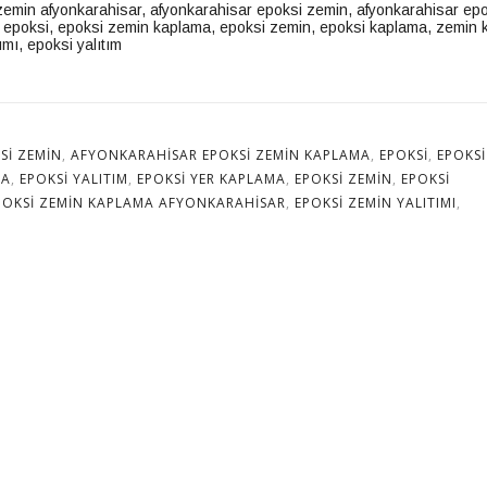
zemin afyonkarahisar
,
afyonkarahisar epoksi zemin
,
afyonkarahisar epo
,
epoksi
,
epoksi zemin kaplama
,
epoksi zemin
,
epoksi kaplama
,
zemin 
ımı
,
epoksi yalıtım
SI ZEMIN
,
AFYONKARAHISAR EPOKSI ZEMIN KAPLAMA
,
EPOKSI
,
EPOKSI
MA
,
EPOKSI YALITIM
,
EPOKSI YER KAPLAMA
,
EPOKSI ZEMIN
,
EPOKSI
POKSI ZEMIN KAPLAMA AFYONKARAHISAR
,
EPOKSI ZEMIN YALITIMI
,