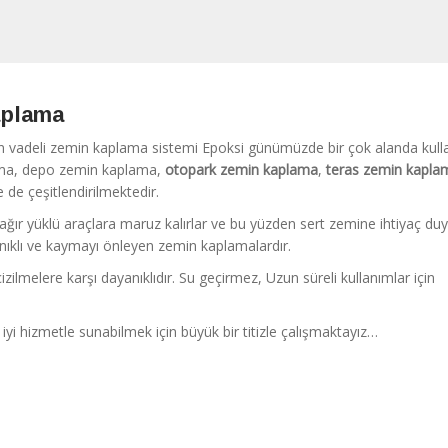
aplama
uzun vadeli zemin kaplama sistemi Epoksi günümüzde bir çok alanda kul
ama, depo zemin kaplama,
otopark zemin kaplama
,
teras zemin kapla
e de çeşitlendirilmektedir.
ağır yüklü araçlara maruz kalırlar ve bu yüzden sert zemine ihtiyaç duy
ıklı ve kaymayı önleyen zemin kaplamalardır.
zilmelere karşı dayanıklıdır. Su geçirmez, Uzun süreli kullanımlar için
iyi hizmetle sunabilmek için büyük bir titizle çalışmaktayız…