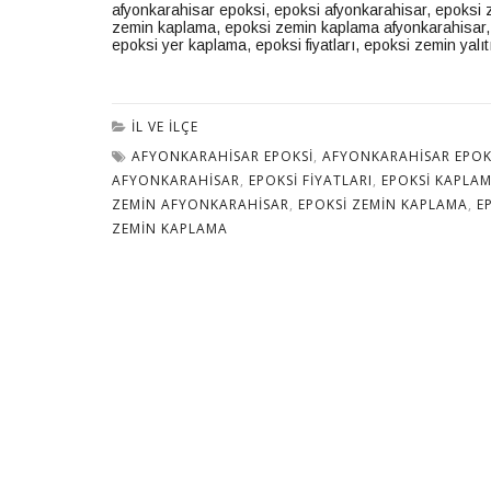
afyonkarahisar epoksi
,
epoksi afyonkarahisar
,
epoksi 
zemin kaplama
,
epoksi zemin kaplama afyonkarahisar
epoksi yer kaplama
,
epoksi fiyatları
,
epoksi zemin yalıt
İL VE İLÇE
AFYONKARAHISAR EPOKSI
,
AFYONKARAHISAR EPOK
AFYONKARAHISAR
,
EPOKSI FIYATLARI
,
EPOKSI KAPLA
ZEMIN AFYONKARAHISAR
,
EPOKSI ZEMIN KAPLAMA
,
E
ZEMIN KAPLAMA