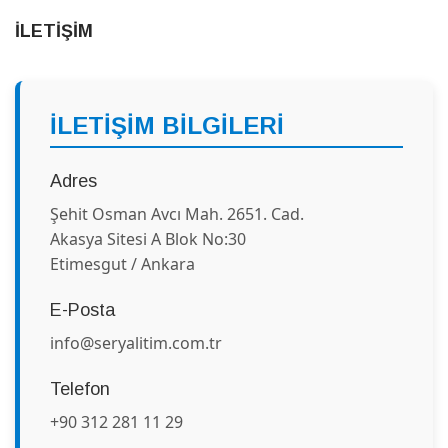
İLETİŞİM
İLETİŞİM BİLGİLERİ
Adres
Şehit Osman Avcı Mah. 2651. Cad.
Akasya Sitesi A Blok No:30
Etimesgut / Ankara
E-Posta
info@seryalitim.com.tr
Telefon
+90 312 281 11 29