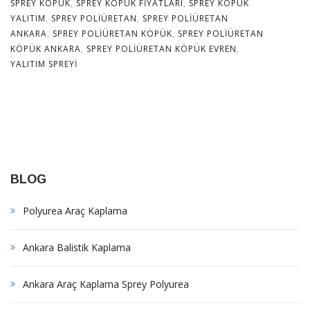
SPREY KÖPÜK
,
SPREY KÖPÜK FIYATLARI
,
SPREY KÖPÜK
YALITIM
,
SPREY POLIÜRETAN
,
SPREY POLIÜRETAN
ANKARA
,
SPREY POLIÜRETAN KÖPÜK
,
SPREY POLIÜRETAN
KÖPÜK ANKARA
,
SPREY POLIÜRETAN KÖPÜK EVREN
,
YALITIM SPREYI
BLOG
Polyurea Araç Kaplama
Ankara Balistik Kaplama
Ankara Araç Kaplama Sprey Polyurea