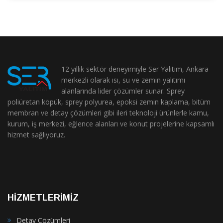
12 yıllık sektör deneyimiyle Ser Yalıtım, Ankara
merkezli olarak ısı, su ve zemin yalıtımı
alanlarında lider çözümler sunar. Sprey
poliüretan köpük, sprey polyurea, epoksi zemin kaplama, bitüm
membran ve detay çözümleri gibi ileri teknoloji ürünlerle kamu,
kurum, iş merkezi, eğlence alanları ve konut projelerine kapsamlı
hizmet sağlıyoruz.
HİZMETLERİMİZ
Detay Çözümleri