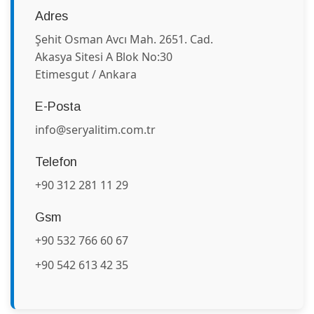
Adres
Şehit Osman Avcı Mah. 2651. Cad.
Akasya Sitesi A Blok No:30
Etimesgut / Ankara
E-Posta
info@seryalitim.com.tr
Telefon
+90 312 281 11 29
Gsm
+90 532 766 60 67
+90 542 613 42 35