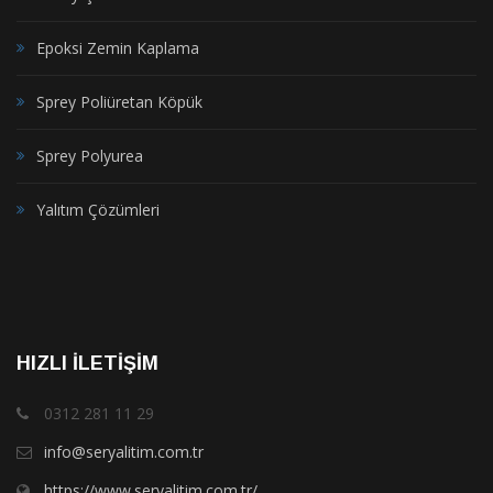
Epoksi Zemin Kaplama
Sprey Poliüretan Köpük
Sprey Polyurea
Yalıtım Çözümleri
HIZLI İLETIŞIM
0312 281 11 29
info@seryalitim.com.tr
https://www.seryalitim.com.tr/