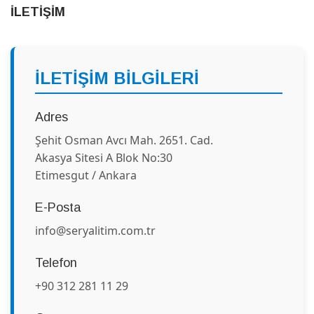
İLETİŞİM
İLETİŞİM BİLGİLERİ
Adres
Şehit Osman Avcı Mah. 2651. Cad.
Akasya Sitesi A Blok No:30
Etimesgut / Ankara
E-Posta
info@seryalitim.com.tr
Telefon
+90 312 281 11 29