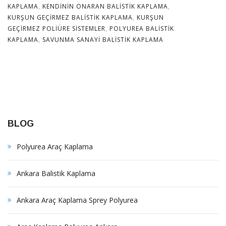
KAPLAMA
,
KENDININ ONARAN BALISTIK KAPLAMA
,
KURŞUN GEÇIRMEZ BALISTIK KAPLAMA
,
KURŞUN
GEÇIRMEZ POLIÜRE SISTEMLER
,
POLYUREA BALISTIK
KAPLAMA
,
SAVUNMA SANAYI BALISTIK KAPLAMA
BLOG
Polyurea Araç Kaplama
Ankara Balistik Kaplama
Ankara Araç Kaplama Sprey Polyurea