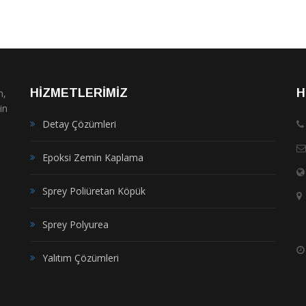
HİZMETLERİMİZ
H
m,
in
Detay Çözümleri
Epoksi Zemin Kaplama
Sprey Poliüretan Köpük
Sprey Polyurea
Yalıtım Çözümleri