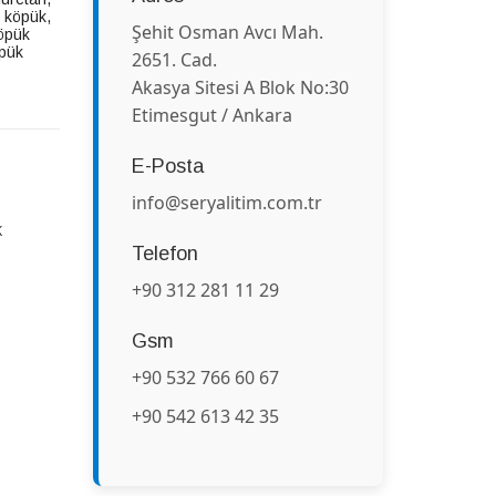
 köpük
,
Şehit Osman Avcı Mah.
köpük
pük
2651. Cad.
Akasya Sitesi A Blok No:30
Etimesgut / Ankara
E-Posta
info@seryalitim.com.tr
K
Telefon
+90 312 281 11 29
Gsm
+90 532 766 60 67
+90 542 613 42 35