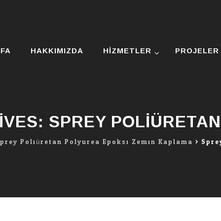
YFA
HAKKIMIZDA
HIZMETLER
PROJELER
IVES:
SPREY POLIÜRETA
Sprey Poliüretan Polyurea Epoksi Zemin Kaplama
>
Spre