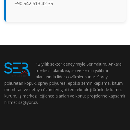
+90 542 613 42 35
12 yıllık sektör deneyimiyle Ser Yalıtım, Ankara
merkezli olarak ısı, su ve zemin yalıtımı
alanlarında lider çözümler sunar. Sprey
poliüretan köpük, sprey polyurea, epoksi zemin kaplama, bitüm
membran ve detay çözümleri gibi ileri teknoloji ürünlerle kamu,
kurum, iş merkezi, eğlence alanları ve konut projelerine kapsamlı
hizmet sağlıyoruz.