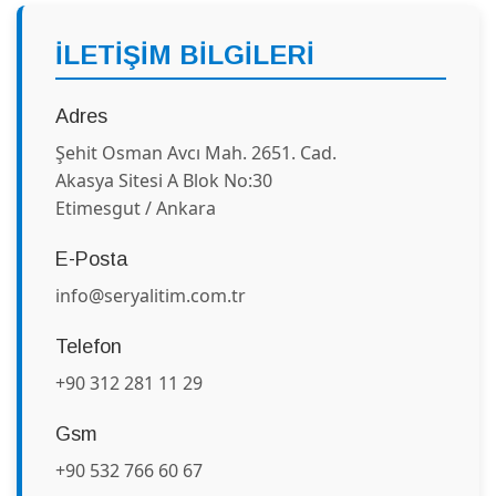
İLETİŞİM BİLGİLERİ
Adres
Şehit Osman Avcı Mah. 2651. Cad.
Akasya Sitesi A Blok No:30
Etimesgut / Ankara
E-Posta
info@seryalitim.com.tr
Telefon
+90 312 281 11 29
Gsm
+90 532 766 60 67