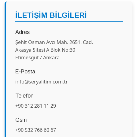
İLETİŞİM BİLGİLERİ
Adres
Şehit Osman Avcı Mah. 2651. Cad.
Akasya Sitesi A Blok No:30
Etimesgut / Ankara
E-Posta
info@seryalitim.com.tr
Telefon
+90 312 281 11 29
Gsm
+90 532 766 60 67