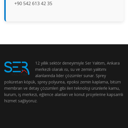
+90 542 613 42 35
12 yıllık sektör deneyimiyle Ser Yalıtım, Ankara
merkezli olarak ısı, su ve zemin yalıtımı
alanlarında lider çözümler sunar. Sprey
poliüretan köpük, sprey polyurea, epoksi zemin kaplama, bitüm
membran ve detay çözümleri gibi ileri teknoloji ürünlerle kamu,
kurum, iş merkezi, eğlence alanları ve konut projelerine kapsamlı
hizmet sağlıyoruz.