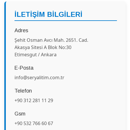
İLETİŞİM BİLGİLERİ
Adres
Şehit Osman Avcı Mah. 2651. Cad.
Akasya Sitesi A Blok No:30
Etimesgut / Ankara
E-Posta
info@seryalitim.com.tr
Telefon
+90 312 281 11 29
Gsm
+90 532 766 60 67