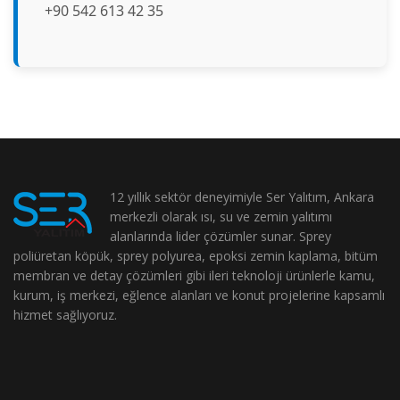
+90 542 613 42 35
12 yıllık sektör deneyimiyle Ser Yalıtım, Ankara
merkezli olarak ısı, su ve zemin yalıtımı
alanlarında lider çözümler sunar. Sprey
poliüretan köpük, sprey polyurea, epoksi zemin kaplama, bitüm
membran ve detay çözümleri gibi ileri teknoloji ürünlerle kamu,
kurum, iş merkezi, eğlence alanları ve konut projelerine kapsamlı
hizmet sağlıyoruz.