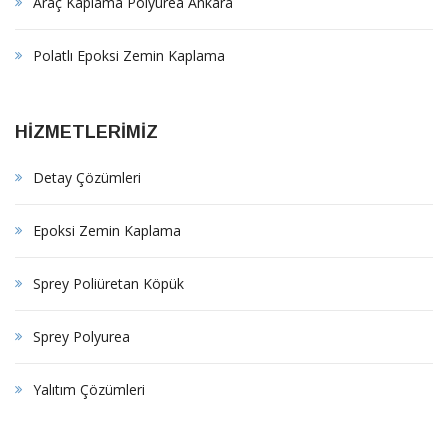
Araç Kaplama Polyurea Ankara
Polatlı Epoksi Zemin Kaplama
HİZMETLERİMİZ
Detay Çözümleri
Epoksi Zemin Kaplama
Sprey Poliüretan Köpük
Sprey Polyurea
Yalıtım Çözümleri