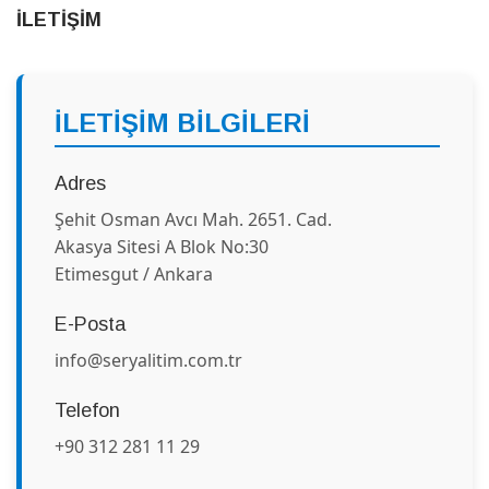
İLETİŞİM
İLETİŞİM BİLGİLERİ
Adres
Şehit Osman Avcı Mah. 2651. Cad.
Akasya Sitesi A Blok No:30
Etimesgut / Ankara
E-Posta
info@seryalitim.com.tr
Telefon
+90 312 281 11 29