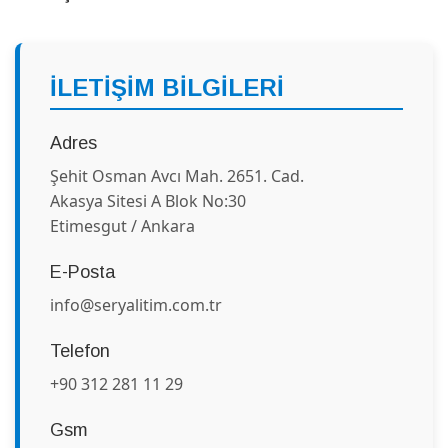
İLETİŞİM BİLGİLERİ
Adres
Şehit Osman Avcı Mah. 2651. Cad.
Akasya Sitesi A Blok No:30
Etimesgut / Ankara
E-Posta
info@seryalitim.com.tr
Telefon
+90 312 281 11 29
Gsm