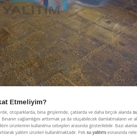
kat Etmeliyim?
rde, otoparklarda, bina girişlerinde, çatılarda ve daha birçok alanda
su
. Binanın sağlamlığını arttırmak ya da oluşabilecek damlatmaların ve 
ıtım ürünlerinin kullanılma sebepleri arasında gösterilebilir. Bazı alanla
rtılarak yalıtım ürünleri kullanılmaktadır. Pek
su yalıtımı
esnasında nele