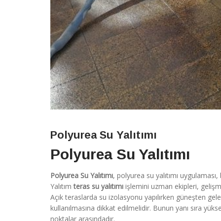
Polyurea Su Yalıtımı
Polyurea Su Yalıtımı
Polyurea Su Yalıtımı
, polyurea su yalıtımı uygulaması, 
Yalıtım
teras su yalıtımı
işlemini uzman ekipleri, gelişmi
Açık teraslarda su izolasyonu yapılırken güneşten gele
kullanılmasına dikkat edilmelidir. Bunun yanı sıra yü
noktalar arasındadır.