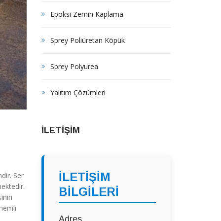
Epoksi Zemin Kaplama
Sprey Poliüretan Köpük
Sprey Polyurea
Yalıtım Çözümleri
İLETİŞİM
İLETİŞİM
dir. Ser
mektedir.
BİLGİLERİ
inin
önemli
Adres