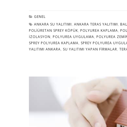
GENEL
ANKARA SU YALITIMI
,
ANKARA TERAS YALITIMI
,
BAL
POLIÜRETAN SPREY KÖPÜK
,
POLYUREA KAPLAMA
,
PO
IZOLASYON
,
POLYUREA UYGULAMA
,
POLYUREA ZEMI
SPREY POLYUREA KAPLAMA
,
SPREY POLYUREA UYGUL
YALITIMI ANKARA
,
SU YALITIMI YAPAN FIRMALAR
,
TER