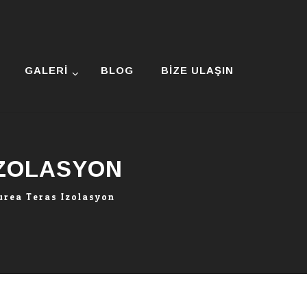
GALERI
BLOG
BIZE ULAŞIN
IZOLASYON
urea Teras Izolasyon