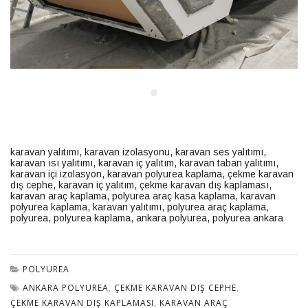
karavan yalıtımı
,
karavan izolasyonu
,
karavan ses yalıtımı
,
karavan ısı yalıtımı
,
karavan iç yalıtım
,
karavan taban yalıtımı
,
karavan içi izolasyon
,
karavan polyurea kaplama
,
çekme karavan
dış cephe
,
karavan iç yalıtım
,
çekme karavan dış kaplaması
,
karavan araç kaplama
,
polyurea araç kasa kaplama
,
karavan
polyurea kaplama
,
karavan yalıtımı
,
polyurea araç kaplama
,
polyurea
,
polyurea kaplama
,
ankara polyurea
,
polyurea ankara
POLYUREA
ANKARA POLYUREA
,
ÇEKME KARAVAN DIŞ CEPHE
,
ÇEKME KARAVAN DIŞ KAPLAMASI
,
KARAVAN ARAÇ