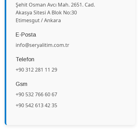
Şehit Osman Avcı Mah. 2651. Cad.
Akasya Sitesi A Blok No:30
Etimesgut / Ankara
E-Posta
info@seryalitim.com.tr
Telefon
+90 312 281 11 29
Gsm
+90 532 766 60 67
+90 542 613 42 35