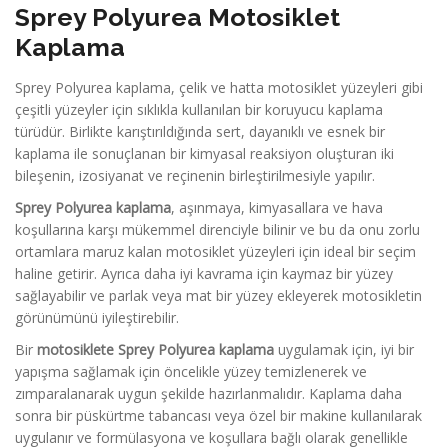
Sprey Polyurea Motosiklet
Kaplama
Sprey Polyurea kaplama, çelik ve hatta motosiklet yüzeyleri gibi
çeşitli yüzeyler için sıklıkla kullanılan bir koruyucu kaplama
türüdür. Birlikte karıştırıldığında sert, dayanıklı ve esnek bir
kaplama ile sonuçlanan bir kimyasal reaksiyon oluşturan iki
bileşenin, izosiyanat ve reçinenin birleştirilmesiyle yapılır.
Sprey Polyurea kaplama
, aşınmaya, kimyasallara ve hava
koşullarına karşı mükemmel direnciyle bilinir ve bu da onu zorlu
ortamlara maruz kalan motosiklet yüzeyleri için ideal bir seçim
haline getirir. Ayrıca daha iyi kavrama için kaymaz bir yüzey
sağlayabilir ve parlak veya mat bir yüzey ekleyerek motosikletin
görünümünü iyileştirebilir.
Bir
motosiklete Sprey Polyurea kaplama
uygulamak için, iyi bir
yapışma sağlamak için öncelikle yüzey temizlenerek ve
zımparalanarak uygun şekilde hazırlanmalıdır. Kaplama daha
sonra bir püskürtme tabancası veya özel bir makine kullanılarak
uygulanır ve formülasyona ve koşullara bağlı olarak genellikle