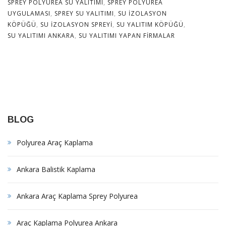
SPREY POLYUREA SU YALITIMI
,
SPREY POLYUREA
UYGULAMASI
,
SPREY SU YALITIMI
,
SU IZOLASYON
KÖPÜĞÜ
,
SU IZOLASYON SPREYI
,
SU YALITIM KÖPÜĞÜ
,
SU YALITIMI ANKARA
,
SU YALITIMI YAPAN FIRMALAR
BLOG
Polyurea Araç Kaplama
Ankara Balistik Kaplama
Ankara Araç Kaplama Sprey Polyurea
Araç Kaplama Polyurea Ankara