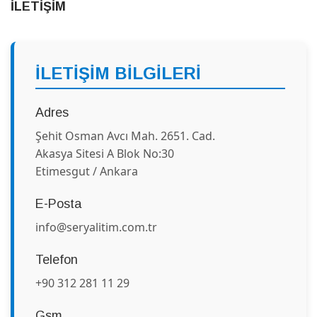
İLETİŞİM
İLETİŞİM BİLGİLERİ
Adres
Şehit Osman Avcı Mah. 2651. Cad.
Akasya Sitesi A Blok No:30
Etimesgut / Ankara
E-Posta
info@seryalitim.com.tr
Telefon
+90 312 281 11 29
Gsm