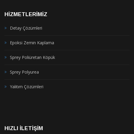
HİZMETLERİMİZ
Detay Çözümleri
Epoksi Zemin Kaplama
Sprey Poliüretan Köpük
Sprey Polyurea
Yalıtım Çözümleri
HIZLI İLETIŞIM