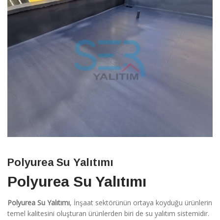
Polyurea Su Yalıtımı
Polyurea Su Yalıtımı
Polyurea Su Yalıtımı
, İnşaat sektörünün ortaya koyduğu ürünlerin
temel kalitesini oluşturan ürünlerden biri de su yalıtım sistemidir.