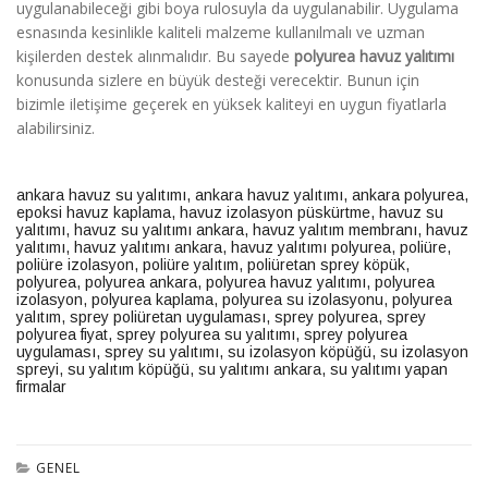
uygulanabileceği gibi boya rulosuyla da uygulanabilir. Uygulama
esnasında kesinlikle kaliteli malzeme kullanılmalı ve uzman
kişilerden destek alınmalıdır. Bu sayede
polyurea havuz yalıtımı
konusunda sizlere en büyük desteği verecektir. Bunun için
bizimle iletişime geçerek en yüksek kaliteyi en uygun fiyatlarla
alabilirsiniz.
ankara havuz su yalıtımı
,
ankara havuz yalıtımı
,
ankara polyurea
,
epoksi havuz kaplama
,
havuz izolasyon püskürtme
,
havuz su
yalıtımı
,
havuz su yalıtımı ankara
,
havuz yalıtım membranı
,
havuz
yalıtımı
,
havuz yalıtımı ankara
,
havuz yalıtımı polyurea
,
poliüre
,
poliüre izolasyon
,
poliüre yalıtım
,
poliüretan sprey köpük
,
polyurea
,
polyurea ankara
,
polyurea havuz yalıtımı
,
polyurea
izolasyon
,
polyurea kaplama
,
polyurea su izolasyonu
,
polyurea
yalıtım
,
sprey poliüretan uygulaması
,
sprey polyurea
,
sprey
polyurea fiyat
,
sprey polyurea su yalıtımı
,
sprey polyurea
uygulaması
,
sprey su yalıtımı
,
su izolasyon köpüğü
,
su izolasyon
spreyi
,
su yalıtım köpüğü
,
su yalıtımı ankara
,
su yalıtımı yapan
firmalar
GENEL