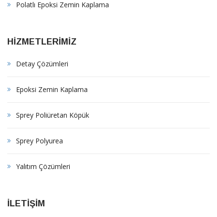
Polatlı Epoksi Zemin Kaplama
HİZMETLERİMİZ
Detay Çözümleri
Epoksi Zemin Kaplama
Sprey Poliüretan Köpük
Sprey Polyurea
Yalıtım Çözümleri
İLETİŞİM