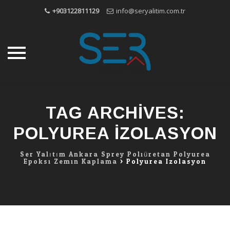
+903122811129
info@seryalitim.com.tr
Skip
to
TAG ARCHIVES:
content
POLYUREA IZOLASYON
Ser Yalıtım Ankara Sprey Poliüretan Polyurea
Epoksi Zemin Kaplama
>
Polyurea Izolasyon