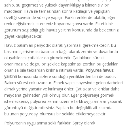
sahip, su geçirmez ve yüksek dayanıklılığıyla bilinen sıvı bir
maddedir. Hava ile temasından sonra katılaşır ve yapışkan
özelliği sayesinde yüzeye yapışır. Farklı renklerde olabilir; eğer
renk değiştirmek isterseniz boyanma şansı vardır. Estetik bir
görünüm sağladığı gibi havuz yalıtımı konusunda da beklentinizi
gayet karşılayacaktır.
Havuz bakımları periyodik olarak yapılması gerekmektedir. Bu
bakımın içerisine su basıncına bağlı olarak zemin ve duvarlarda
oluşabilecek çatlaklar da girmektedir. Çatlakların sürekli
onarılması ve doğru bir şekilde kapatılması zordur; bu çatlaklar
onarılsa bile tekrardan kırılma ihtimali vardır.
Polyurea havuz
yalıtımı
konusunda sizlere sunduğu yeniliklerden biri de budur.
Bakım süresi çok uzundur. Esnek yapısı sayesinde gelen darbeleri
almak yerine yansıtır ve kırılmayı önler. Çatlaklar ve kırıklar daha
meydana gelmeden yok olmuş olur. Eğer polyureayı görmek
istemezseniz, polyurea zemin üzerine farklı uygulamalar yaparak
görüntüyü değiştirebilirsiniz. Yapılan bu değişiklik alt kısımda
bulunan polyureayı olumsuz bir şekilde etkilemeyecektir.
Polyureanın uygulanma şekli farklıdır. Sprey olarak