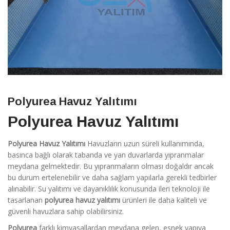
Polyurea Havuz Yalıtımı
Polyurea Havuz Yalıtımı
Polyurea Havuz Yalıtımı
Havuzların uzun süreli kullanımında,
basınca bağlı olarak tabanda ve yan duvarlarda yıpranmalar
meydana gelmektedir. Bu yıpranmaların olması doğaldır ancak
bu durum ertelenebilir ve daha sağlam yapılarla gerekli tedbirler
alınabilir. Su yalıtımı ve dayanıklılık konusunda ileri teknoloji ile
tasarlanan
polyurea havuz yalıtımı
ürünleri ile daha kaliteli ve
güvenli havuzlara sahip olabilirsiniz.
Polyurea
farklı kimyasallardan meydana gelen, esnek yapıya