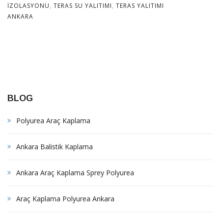
IZOLASYONU
,
TERAS SU YALITIMI
,
TERAS YALITIMI
ANKARA
BLOG
Polyurea Araç Kaplama
Ankara Balistik Kaplama
Ankara Araç Kaplama Sprey Polyurea
Araç Kaplama Polyurea Ankara