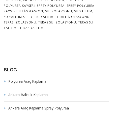
POLYUREA
,
KAYSERI SPREY POLYUREA
,
POLYUREA
,
POLYUREA KAYSERI
,
SPREY POLYUREA
,
SPREY POLYUREA
KAYSERI
,
SU IZOLASYON
,
SU IZOLASYONU
,
SU YALITIM
,
SU YALITIM SPREYI
,
SU YALITIMI
,
TEMEL IZOLASYONU
,
TERAS IZOLASYONU
,
TERAS SU IZOLASYONU
,
TERAS SU
YALITIMI
,
TERAS YALITIM
BLOG
Polyurea Araç Kaplama
Ankara Balistik Kaplama
Ankara Araç Kaplama Sprey Polyurea