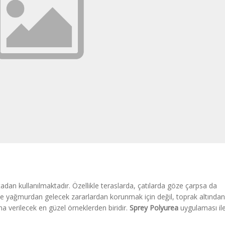
tadan kullanılmaktadır. Özellikle teraslarda, çatılarda göze çarpsa da
ce yağmurdan gelecek zararlardan korunmak için değil, toprak altında
a verilecek en güzel örneklerden biridir.
Sprey Polyurea
uygulaması il