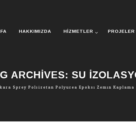
YFA
HAKKIMIZDA
HIZMETLER
PROJELER
G ARCHIVES:
SU IZOLAS
nkara Sprey Poliüretan Polyurea Epoksi Zemin Kaplama