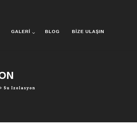
GALERI
BLOG
BIZE ULAŞIN
YON
>
Su Izolasyon