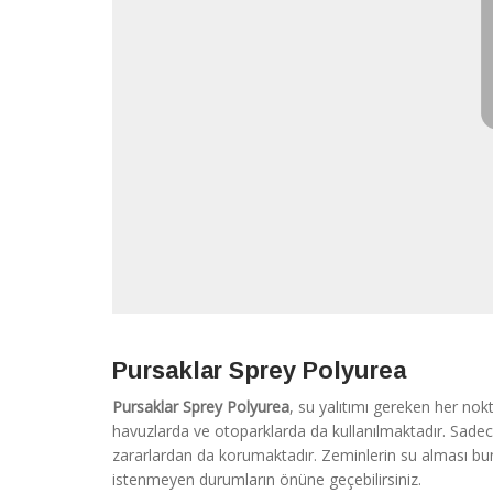
Pursaklar Sprey Polyurea
Pursaklar Sprey Polyurea
, su yalıtımı gereken her nok
havuzlarda ve otoparklarda da kullanılmaktadır. Sade
zararlardan da korumaktadır. Zeminlerin su alması bun
istenmeyen durumların önüne geçebilirsiniz.