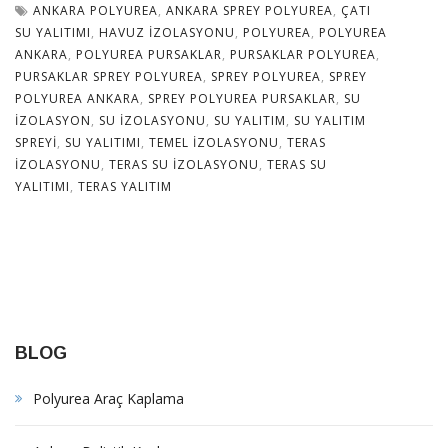
ANKARA POLYUREA
,
ANKARA SPREY POLYUREA
,
ÇATI
SU YALITIMI
,
HAVUZ IZOLASYONU
,
POLYUREA
,
POLYUREA
ANKARA
,
POLYUREA PURSAKLAR
,
PURSAKLAR POLYUREA
,
PURSAKLAR SPREY POLYUREA
,
SPREY POLYUREA
,
SPREY
POLYUREA ANKARA
,
SPREY POLYUREA PURSAKLAR
,
SU
IZOLASYON
,
SU IZOLASYONU
,
SU YALITIM
,
SU YALITIM
SPREYI
,
SU YALITIMI
,
TEMEL IZOLASYONU
,
TERAS
IZOLASYONU
,
TERAS SU IZOLASYONU
,
TERAS SU
YALITIMI
,
TERAS YALITIM
BLOG
Polyurea Araç Kaplama