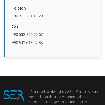
Telefon
+90 312 281 11 29
Gsm
+90 532 766 60 67
+90 542 613 42 35
12 yıllık sektör deneyimiyle Ser Yalıtım, Ankara
merkezli olarak ısı, su ve zemin yalıtımı
alanlarında lider çözümler sunar. Sprey